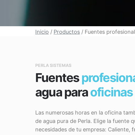
Inicio
/
Productos
/ Fuentes profesiona
PERLA SISTEMAS
Fuentes
profesion
agua para
oficinas
Las numerosas horas en la oficina tamb
de agua pura de Perla. Elige la fuente 
necesidades de tu empresa: Caliente, fr