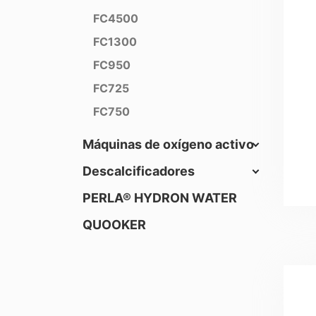
FC4500
FC1300
FC950
FC725
FC750
Máquinas de oxígeno activo
Descalcificadores
PERLA® HYDRON WATER
QUOOKER