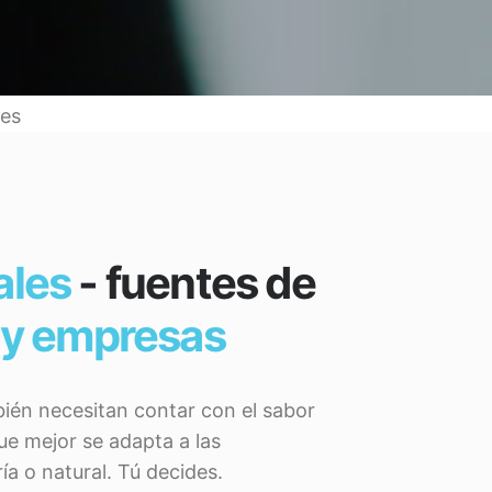
les
ales
- fuentes de
 y empresas
ién necesitan contar con el sabor
que mejor se adapta a las
ía o natural. Tú decides.