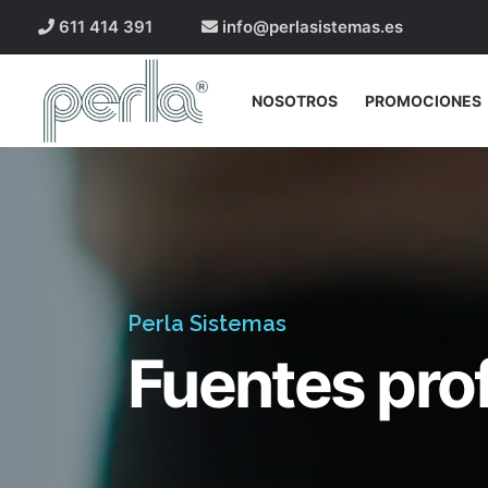
611 414 391
info@perlasistemas.es
NOSOTROS
PROMOCIONES
Perla Sistemas
Fuentes pro