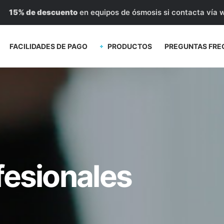
15% de descuento
en equipos de ósmosis si contacta vía 
FACILIDADES DE PAGO
PRODUCTOS
PREGUNTAS FRE
fesionales