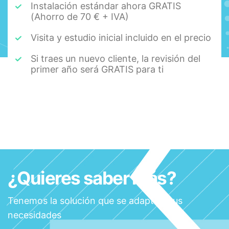
Instalación estándar ahora GRATIS
(Ahorro de 70 € + IVA)
Visita y estudio inicial incluido en el precio
Si traes un nuevo cliente, la revisión del
primer año será GRATIS para ti
¿Quieres saber más?
Tenemos la solución que se adapta a tus
necesidades