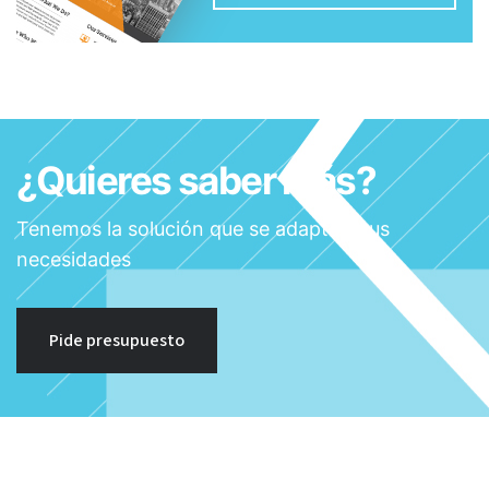
¿Quieres saber más?
Tenemos la solución que se adapta a tus
necesidades
Pide presupuesto