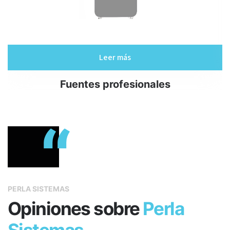
Leer más
Fuentes profesionales
“
PERLA SISTEMAS
Opiniones sobre
Perla
Sistemas