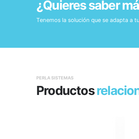
¿Quieres saber m
Tenemos la solución que se adapta a t
PERLA SISTEMAS
Productos
relacio