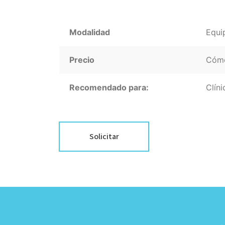
Modalidad
Equi
Precio
Cómo
Recomendado para:
Clín
Solicitar