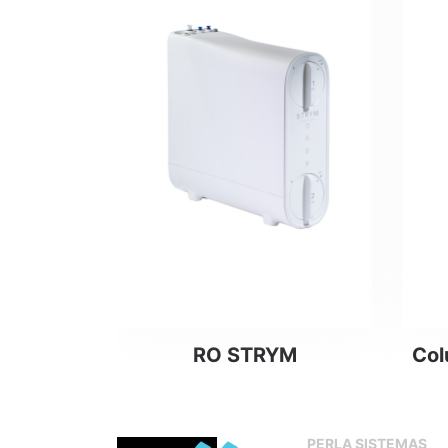
Leer más
RO STRYM
Co
PERLA SISTEMAS