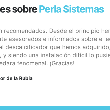
es sobre
Perla Sistemas
en recomendados. Desde el principio h
te asesorados e informados sobre el e
l descalcificador que hemos adquirido,
y siendo una instalación difícil lo pusi
edara fenomenal. ¡Gracias!
or de la Rubia