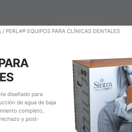
s
/ PERLA® EQUIPOS PARA CLÍNICAS DENTALES
 PARA
LES
nte diseñado para
cción de agua de baja
amiento completo,
rechazo y post-