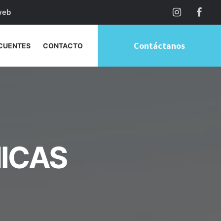
web
Contáctanos
CUENTES
CONTACTO
NICAS