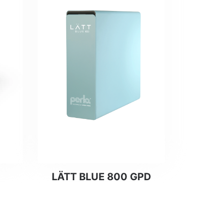
Leer más
LÄTT BLUE 800 GPD