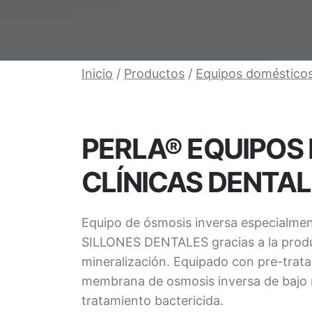
Inicio
/
Productos
/
Equipos doméstico
PERLA® EQUIPOS
CLÍNICAS DENTA
Equipo de ósmosis inversa especialme
SILLONES DENTALES gracias a la produ
mineralización. Equipado con pre-trat
membrana de osmosis inversa de bajo 
tratamiento bactericida.