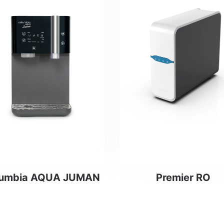
Leer más
Leer más
lumbia AQUA JUMAN
Premier RO