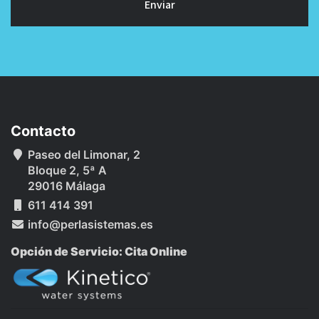
Enviar
Contacto
Paseo del Limonar, 2
Bloque 2, 5ª A
29016 Málaga
611 414 391
info@perlasistemas.es
Opción de Servicio: Cita Online