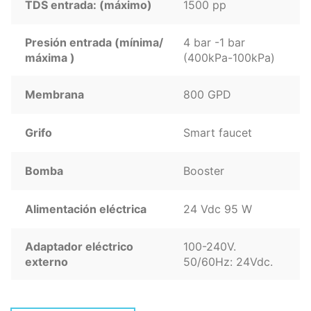
TDS entrada: (máximo)
1500 pp
Presión entrada (mínima/
4 bar -1 bar
máxima )
(400kPa-100kPa)
Membrana
800 GPD
Grifo
Smart faucet
Bomba
Booster
Alimentación eléctrica
24 Vdc 95 W
Adaptador eléctrico
100-240V.
externo
50/60Hz: 24Vdc.