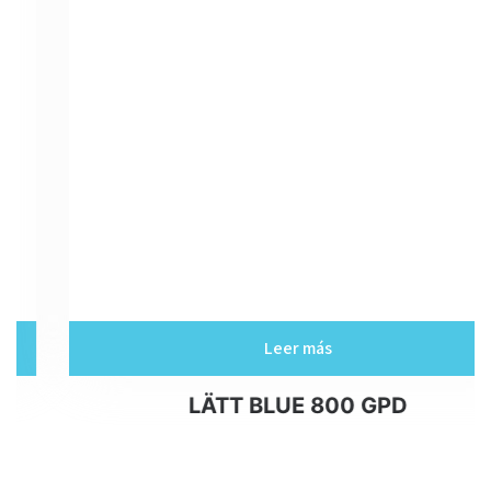
Leer más
LÄTT BLUE 800 GPD