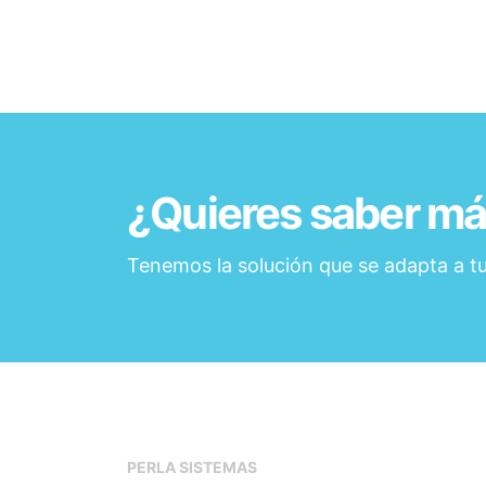
¿Quieres saber m
Tenemos la solución que se adapta a t
PERLA SISTEMAS