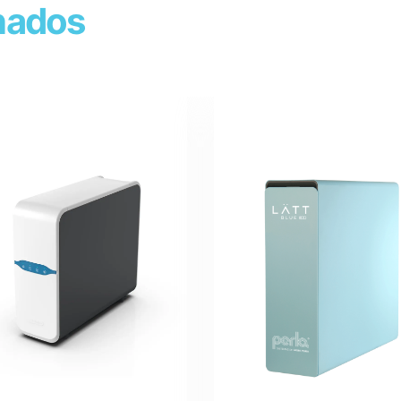
nados