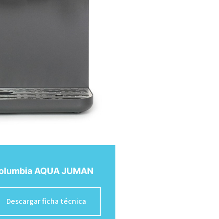
olumbia AQUA JUMAN
Descargar ficha técnica