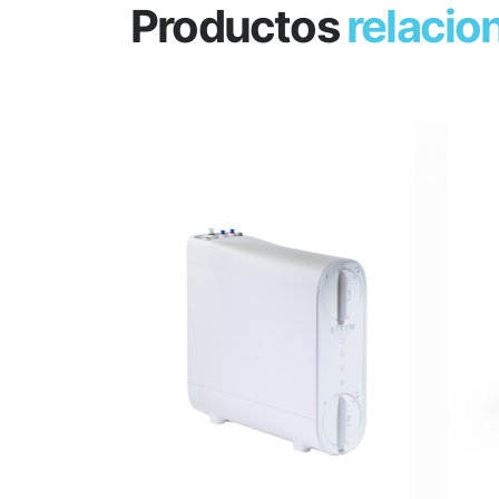
Productos
relacio