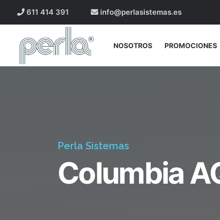
611 414 391
info@perlasistemas.es
NOSOTROS
PROMOCIONES
Perla Sistemas
Columbia 