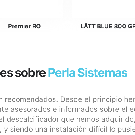
Leer más
Leer más
Premier RO
LÄTT BLUE 800 G
es sobre
Perla Sistemas
en recomendados. Desde el principio h
te asesorados e informados sobre el e
l descalcificador que hemos adquirido,
y siendo una instalación difícil lo pusi