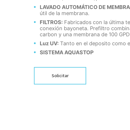
LAVADO AUTOMÁTICO DE MEMBRA
útil de la membrana.
FILTROS:
Fabricados con la última t
conexión bayoneta. Prefiltro combi
carbon y una membrana de 100 GPD p
Luz UV:
Tanto en el deposito como en
SISTEMA AQUASTOP
Solicitar