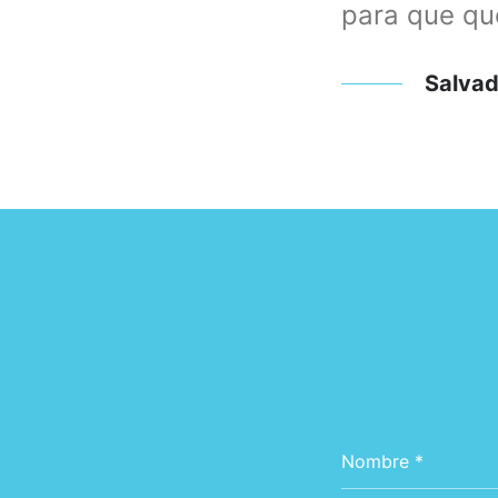
lizado su trabajo muy bien
para que qu
Salvad