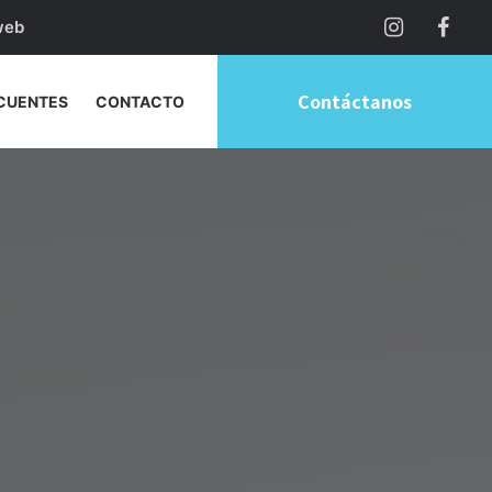
web
Contáctanos
CUENTES
CONTACTO