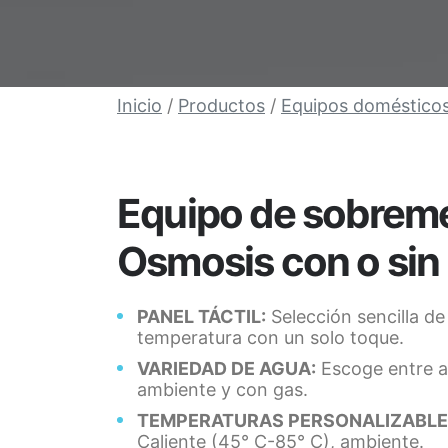
Inicio
/
Productos
/
Equipos doméstico
Equipo de sobrem
Osmosis con o sin
PANEL TÁCTIL:
Selección sencilla de
temperatura con un solo toque.
VARIEDAD DE AGUA:
Escoge entre ag
ambiente y con gas.
TEMPERATURAS PERSONALIZABLE
Caliente (45° C-85° C), ambiente.