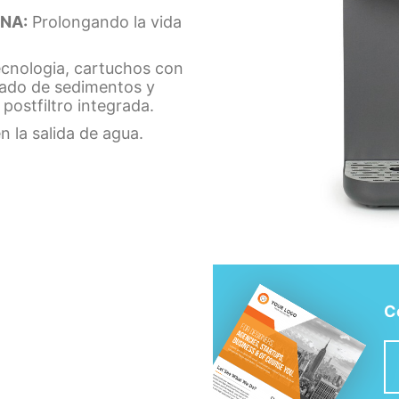
NA:
Prolongando la vida
ecnologia, cartuchos con
nado de sedimentos y
ostfiltro integrada.
 la salida de agua.
C